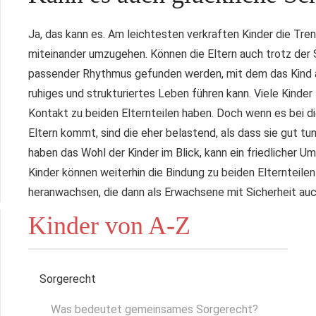
Ja, das kann es. Am leichtesten verkraften Kinder die Tre
miteinander umzugehen. Können die Eltern auch trotz der S
passender Rhythmus gefunden werden, mit dem das Kind au
ruhiges und strukturiertes Leben führen kann. Viele Kinde
Kontakt zu beiden Elternteilen haben. Doch wenn es bei d
Eltern kommt, sind die eher belastend, als dass sie gut tun
haben das Wohl der Kinder im Blick, kann ein friedlicher 
Kinder können weiterhin die Bindung zu beiden Elternteilen
heranwachsen, die dann als Erwachsene mit Sicherheit au
Kinder von A-Z
Sorgerecht
Was bedeutet gemeinsames Sorgerecht?