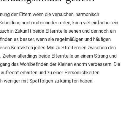
nnung der Eltern wenn die versuchen, harmonisch
cheidung noch miteinander reden, kann viel einfacher ein
ch in Zukunft beide Elternteile sehen und dennoch ein
r finden es besser, wenn sie regelmäßigen und häufigen
iesen Kontakten jedes Mal zu Streitereien zwischen den
. Ziehen allerdings beide Elternteile an einem Strang und
Umgang das Wohlbefinden der Kleinen enorm verbessern. Die
 aufrecht erhalten und zu einer Persönlichkeiten
ch weniger mit Spätfolgen zu kämpfen haben.