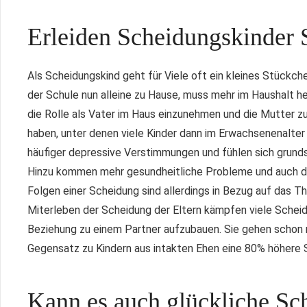
Erleiden Scheidungskinder 
Als Scheidungskind geht für Viele oft ein kleines Stückch
der Schule nun alleine zu Hause, muss mehr im Haushalt he
die Rolle als Vater im Haus einzunehmen und die Mutter zu
haben, unter denen viele Kinder dann im Erwachsenenalter 
häufiger depressive Verstimmungen und fühlen sich grundsä
Hinzu kommen mehr gesundheitliche Probleme und auch die 
Folgen einer Scheidung sind allerdings in Bezug auf das 
Miterleben der Scheidung der Eltern kämpfen viele Scheid
Beziehung zu einem Partner aufzubauen. Sie gehen schon m
Gegensatz zu Kindern aus intakten Ehen eine 80% höhere 
Kann es auch glückliche Sc