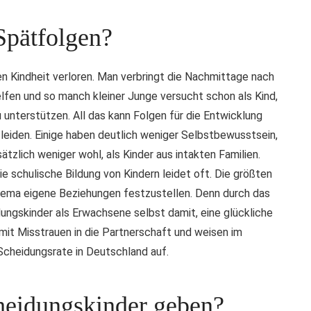
Spätfolgen?
en Kindheit verloren. Man verbringt die Nachmittage nach
lfen und so manch kleiner Junge versucht schon als Kind,
 unterstützen. All das kann Folgen für die Entwicklung
leiden. Einige haben deutlich weniger Selbstbewusstsein,
tzlich weniger wohl, als Kinder aus intakten Familien.
schulische Bildung von Kindern leidet oft. Die größten
Thema eigene Beziehungen festzustellen. Denn durch das
ungskinder als Erwachsene selbst damit, eine glückliche
it Misstrauen in die Partnerschaft und weisen im
Scheidungsrate in Deutschland auf.
heidungskinder geben?