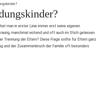
ungskinder?
idungskinder?
at man in erster Linie immer erst seine eigenen
raurig, manchmal wütend und oft auch im Stich gelassen.
er Trennung der Eltern? Diese Frage sollte für Eltern ganz
dung und der Zusammenbruch der Familie oft besonders