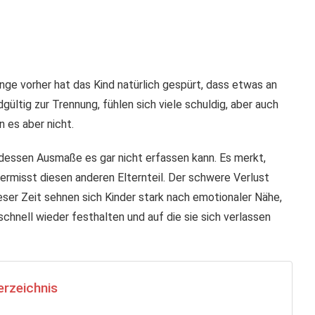
nge vorher hat das Kind natürlich gespürt, dass etwas an
ültig zur Trennung, fühlen sich viele schuldig, aber auch
n es aber nicht.
 dessen Ausmaße es gar nicht erfassen kann. Es merkt,
vermisst diesen anderen Elternteil. Der schwere Verlust
eser Zeit sehnen sich Kinder stark nach emotionaler Nähe,
chnell wieder festhalten und auf die sie sich verlassen
erzeichnis