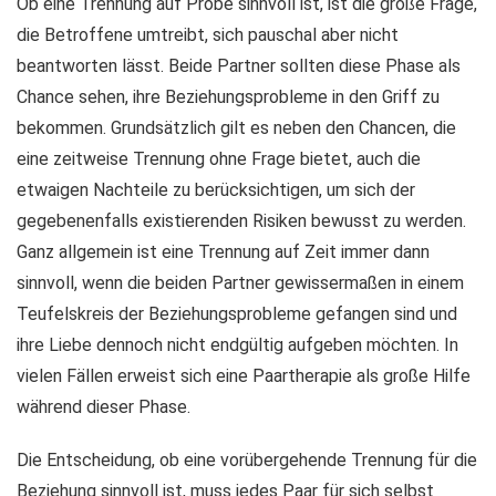
Ob eine Trennung auf Probe sinnvoll ist, ist die große Frage,
die Betroffene umtreibt, sich pauschal aber nicht
beantworten lässt. Beide Partner sollten diese Phase als
Chance sehen, ihre Beziehungsprobleme in den Griff zu
bekommen. Grundsätzlich gilt es neben den Chancen, die
eine zeitweise Trennung ohne Frage bietet, auch die
etwaigen Nachteile zu berücksichtigen, um sich der
gegebenenfalls existierenden Risiken bewusst zu werden.
Ganz allgemein ist eine Trennung auf Zeit immer dann
sinnvoll, wenn die beiden Partner gewissermaßen in einem
Teufelskreis der Beziehungsprobleme gefangen sind und
ihre Liebe dennoch nicht endgültig aufgeben möchten. In
vielen Fällen erweist sich eine Paartherapie als große Hilfe
während dieser Phase.
Die Entscheidung, ob eine vorübergehende Trennung für die
Beziehung sinnvoll ist, muss jedes Paar für sich selbst