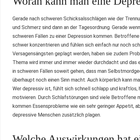
Woran kann man eine Depre
Gerade nach schweren Schicksalsschlägen wie der Trennung
und Schmerz sind dann an der Tagesordnung. Gerade wenn d
schweren Fällen zu einer Depression kommen. Betroffene 
schwer konzentrieren und fühlen sich einfach nur noch schl
Versagensängsten geplagt werden, haben sie zudem Probl
Thema wird immer und immer wieder durchdacht und das e
in schweren Fällen soweit gehen, dass man Selbstmordged
überhaupt noch einen Sinn macht. Auch körperlich kann m
Wer depressiv ist, fühlt sich schnell schlapp und kraftlos
motivieren. Durch Schlafstörungen sind viele Betroffene
kommen Essensprobleme wie ein sehr geringer Appetit, 
depressive Menschen zusätzlich plagen.
Welche Auswirkungen hat ei