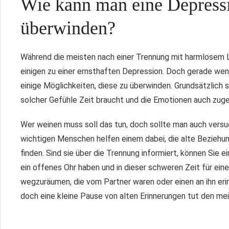
Wie kann man eine Depress
überwinden?
Während die meisten nach einer Trennung mit harmlosem
einigen zu einer ernsthaften Depression. Doch gerade wenn
einige Möglichkeiten, diese zu überwinden. Grundsätzlich s
solcher Gefühle Zeit braucht und die Emotionen auch zu
Wer weinen muss soll das tun, doch sollte man auch versu
wichtigen Menschen helfen einem dabei, die alte Beziehun
finden. Sind sie über die Trennung informiert, können Sie
ein offenes Ohr haben und in dieser schweren Zeit für eine
wegzuräumen, die vom Partner waren oder einen an ihn er
doch eine kleine Pause von alten Erinnerungen tut den m