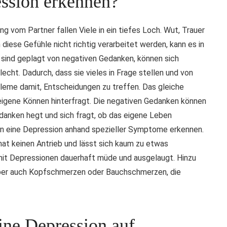
ssion erkennen?
 vom Partner fallen Viele in ein tiefes Loch. Wut, Trauer
iese Gefühle nicht richtig verarbeitet werden, kann es in
sind geplagt von negativen Gedanken, können sich
echt. Dadurch, dass sie vieles in Frage stellen und von
eme damit, Entscheidungen zu treffen. Das gleiche
igene Können hinterfragt. Die negativen Gedanken können
anken hegt und sich fragt, ob das eigene Leben
an eine Depression anhand spezieller Symptome erkennen.
, hat keinen Antrieb und lässt sich kaum zu etwas
 mit Depressionen dauerhaft müde und ausgelaugt. Hinzu
aber auch Kopfschmerzen oder Bauchschmerzen, die
ne Depression auf