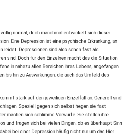
völlig normal, doch manchmal entwickelt sich dieser
on. Eine Depression ist eine psychische Erkrankung, an
leidet. Depressionen sind also schon fast als
en sind. Doch für den Einzelnen macht das die Situation
ffene in nahezu allen Bereichen ihres Lebens, angefangen
n bis hin zu Auswirkungen, die auch das Umfeld des
mmt stark auf den jeweiligen Einzelfall an. Generell sind
hlagen. Speziell gegen sich selbst hegen sie fast
er machen sich schlimme Vorwürfe. Sie stellen ihre
los und fragen sich bei vielen Dingen, ob es überhaupt Sinn
abei bei einer Depression häufig nicht nur um das Hier