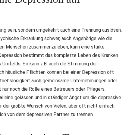
nung sein, sondern umgekehrt auch eine Trennung auslösen.
psychische Erkrankung schwer, auch Angehörige wie die
iven Menschen zusammenzuleben, kann eine starke
e Depression bestimmt das komplette Leben des Kranken
 Umfelds. So kann z.B. auch die Stimmung der
h häusliche Pflichten können bei einer Depression oft
Antriebslosigkeit auch gemeinsame Unternehmungen oder
nur noch die Rolle eines Betreuers oder Pflegers,
alleine gelassen und in ständiger Angst um die depressive
r der größte Wunsch von Vielen, aber oft nicht einfach.
ich von dem depressiven Partner zu trennen.