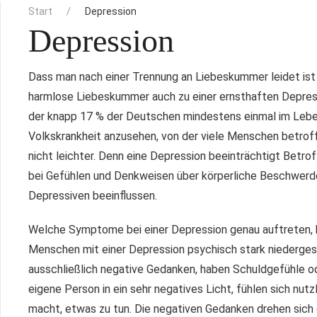
Start
Depression
Depression
Dass man nach einer Trennung an Liebeskummer leidet ist 
harmlose Liebeskummer auch zu einer ernsthaften Depressi
der knapp 17 % der Deutschen mindestens einmal im Leben 
Volkskrankheit anzusehen, von der viele Menschen betroff
nicht leichter. Denn eine Depression beeinträchtigt Betro
bei Gefühlen und Denkweisen über körperliche Beschwerde
Depressiven beeinflussen.
Welche Symptome bei einer Depression genau auftreten, ko
Menschen mit einer Depression psychisch stark niedergesc
ausschließlich negative Gedanken, haben Schuldgefühle od
eigene Person in ein sehr negatives Licht, fühlen sich nutz
macht, etwas zu tun. Die negativen Gedanken drehen sich d