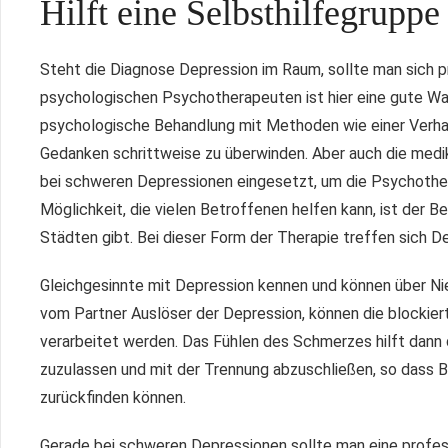
Hilft eine Selbsthilfegruppe
Steht die Diagnose Depression im Raum, sollte man sich pr
psychologischen Psychotherapeuten ist hier eine gute Wah
psychologische Behandlung mit Methoden wie einer Verhalt
Gedanken schrittweise zu überwinden. Aber auch die med
bei schweren Depressionen eingesetzt, um die Psychothera
Möglichkeit, die vielen Betroffenen helfen kann, ist der Be
Städten gibt. Bei dieser Form der Therapie treffen sich D
Gleichgesinnte mit Depression kennen und können über Nie
vom Partner Auslöser der Depression, können die blockier
verarbeitet werden. Das Fühlen des Schmerzes hilft dann 
zuzulassen und mit der Trennung abzuschließen, so dass Be
zurückfinden können.
Gerade bei schweren Depressionen sollte man eine profes