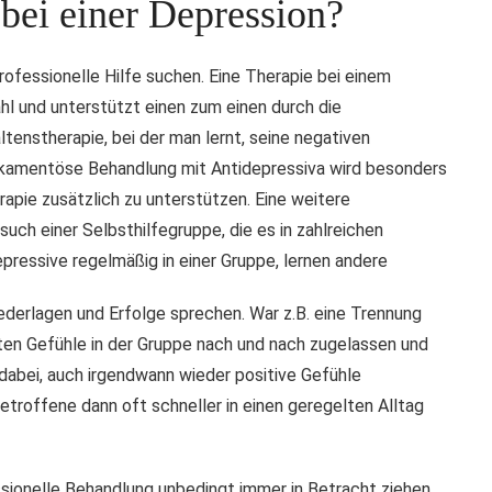
 bei einer Depression?
ofessionelle Hilfe suchen. Eine Therapie bei einem
l und unterstützt einen zum einen durch die
enstherapie, bei der man lernt, seine negativen
ikamentöse Behandlung mit Antidepressiva wird besonders
pie zusätzlich zu unterstützen. Eine weitere
such einer Selbsthilfegruppe, die es in zahlreichen
epressive regelmäßig in einer Gruppe, lernen andere
derlagen und Erfolge sprechen. War z.B. eine Trennung
ten Gefühle in der Gruppe nach und nach zugelassen und
dabei, auch irgendwann wieder positive Gefühle
troffene dann oft schneller in einen geregelten Alltag
sionelle Behandlung unbedingt immer in Betracht ziehen.