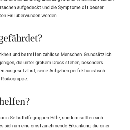
e Ursachen aufgedeckt und die Symptome oft besser
sten Fall überwunden werden.
 gefährdet?
nkheit und betreffen zahllose Menschen. Grundsätzlich
jenigen, die unter großem Druck stehen, besonders
en ausgesetzt ist, seine Aufgaben perfektionistisch
 Risikogruppe.
helfen?
ur in Selbsthilfegruppen Hilfe, sondern sollten sich
es sich um eine ernstzunehmende Erkrankung, die einer