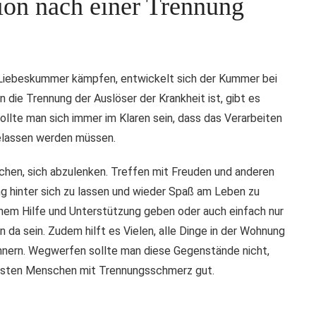
ion nach einer Trennung
 Liebeskummer kämpfen, entwickelt sich der Kummer bei
 die Trennung der Auslöser der Krankheit ist, gibt es
ollte man sich immer im Klaren sein, dass das Verarbeiten
gelassen werden müssen.
chen, sich abzulenken. Treffen mit Freuden und anderen
g hinter sich zu lassen und wieder Spaß am Leben zu
 einem Hilfe und Unterstützung geben oder auch einfach nur
n da sein. Zudem hilft es Vielen, alle Dinge in der Wohnung
innern. Wegwerfen sollte man diese Gegenstände nicht,
eisten Menschen mit Trennungsschmerz gut.